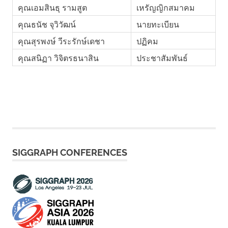
คุณเอมสินธุ รามสูต
เหรัญญิกสมาคม
คุณธนัช จุวิวัฒน์
นายทะเบียน
คุณสุรพงษ์ วีระรักษ์เดชา
ปฏิคม
คุณสนิฏา วิจิตรธนาสิน
ประชาสัมพันธ์
SIGGRAPH CONFERENCES